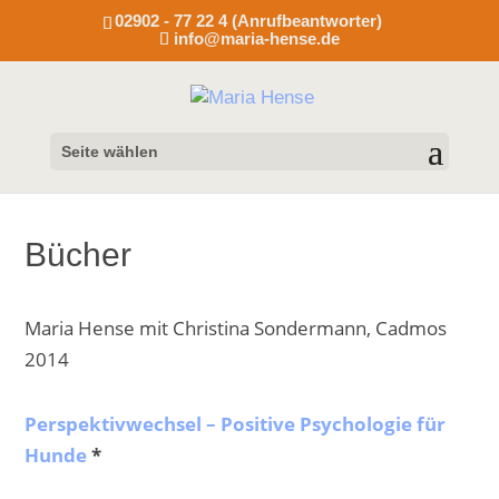
02902 - 77 22 4 (Anrufbeantworter)
info@maria-hense.de
Seite wählen
Bücher
Maria Hense mit Christina Sondermann, Cadmos
2014
Perspektivwechsel – Positive Psychologie für
Hunde
*