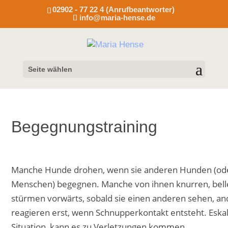
02902 - 77 22 4 (Anrufbeantworter)
info@maria-hense.de
Seite wählen
Begegnungstraining
Manche Hunde drohen, wenn sie anderen Hunden (od
Menschen) begegnen. Manche von ihnen knurren, bell
stürmen vorwärts, sobald sie einen anderen sehen, a
reagieren erst, wenn Schnupperkontakt entsteht. Eskal
Situation, kann es zu Verletzungen kommen.