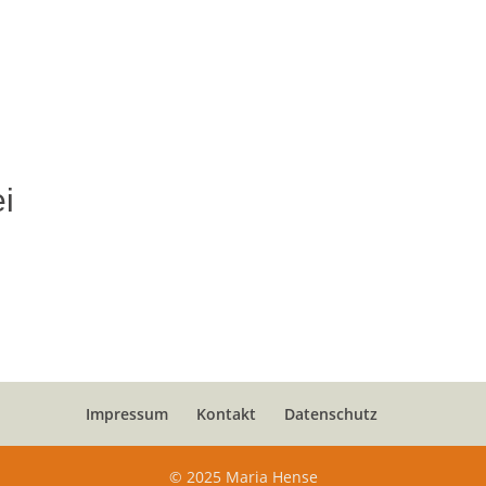
i
Impressum
Kontakt
Datenschutz
© 2025 Maria Hense