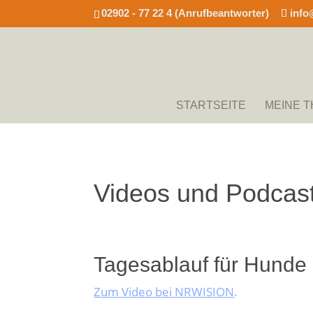
02902 - 77 22 4 (Anrufbeantworter)
info
STARTSEITE
MEINE 
Videos und Podcas
Tagesablauf für Hunde
Zum Video bei NRWISION
.