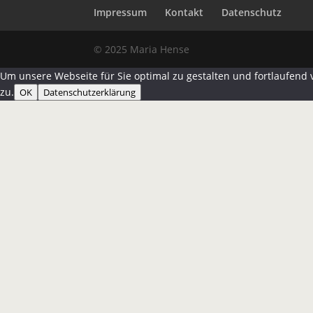
Impressum
Kontakt
Datenschutz
© 2025 Maria Hense
Um unsere Webseite für Sie optimal zu gestalten und fortlaufen
zu.
OK
Datenschutzerklärung