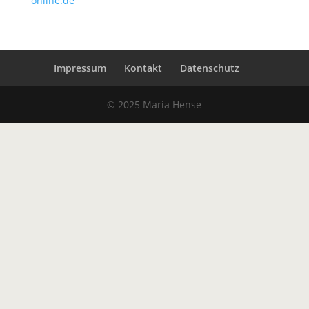
online.de
Impressum
Kontakt
Datenschutz
© 2025 Maria Hense