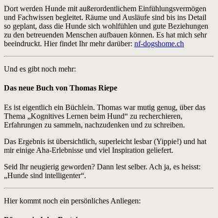
Dort werden Hunde mit außerordentlichem Einfühlungsvermögen
und Fachwissen begleitet. Räume und Ausläufe sind bis ins Detail
so geplant, dass die Hunde sich wohlfühlen und gute Beziehungen
zu den betreuenden Menschen aufbauen können. Es hat mich sehr
beeindruckt. Hier findet Ihr mehr darüber:
nf-dogshome.ch
Und es gibt noch mehr:
Das neue Buch von Thomas Riepe
Es ist eigentlich ein Büchlein. Thomas war mutig genug, über das
Thema „Kognitives Lernen beim Hund“ zu recherchieren,
Erfahrungen zu sammeln, nachzudenken und zu schreiben.
Das Ergebnis ist übersichtlich, superleicht lesbar (Yippie!) und hat
mir einige Aha-Erlebnisse und viel Inspiration geliefert.
Seid Ihr neugierig geworden? Dann lest selber. Ach ja, es heisst:
„Hunde sind intelligenter“.
Hier kommt noch ein persönliches Anliegen: