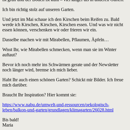
Ich bin richtig stolz auf unseren Garten.
Und jetzt im Mai schaue ich den Kirschen beim Reifen zu. Bald
werde ich Kirschen, Kirschen, Kirschen essen. Und was wir nicht
essen können, verschenken wir oder frieren wir ein.
Dasselbe machen wir mit Mirabellen, Pflaumen, Äpfeln…
Wisst Ihr, wie Mirabellen schmecken, wenn man sie im Winter
auftaut?
Bevor ich noch mehr ins Schwärmen gerate und der Newsletter
noch länger wird, bremse ich mich lieber.
Habt Ihr auch einen schönen Garten? Schickt mir Bilder. Ich freue
mich darüber.
Braucht Ihr Inspiration? Hier kommt sie:
https://www.nabu.de/umwelt-und-ressourcen/oekologisch-
leben/balkon-und-garten/grundlagen/klimagarten/26028.html
Bis bald!
Maria