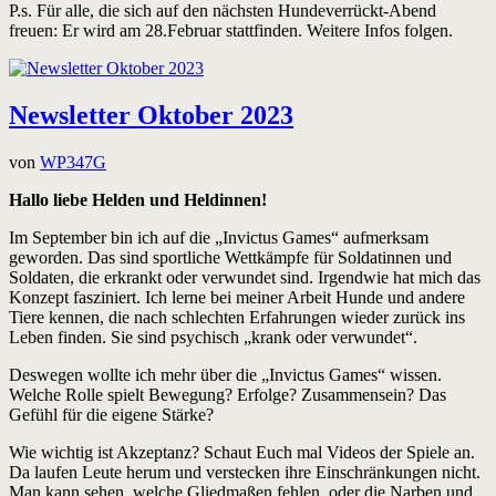
P.s. Für alle, die sich auf den nächsten Hundeverrückt-Abend
freuen: Er wird am 28.Februar stattfinden. Weitere Infos folgen.
Newsletter Oktober 2023
von
WP347G
Hallo liebe Helden und Heldinnen!
Im September bin ich auf die „Invictus Games“ aufmerksam
geworden. Das sind sportliche Wettkämpfe für Soldatinnen und
Soldaten, die erkrankt oder verwundet sind. Irgendwie hat mich das
Konzept fasziniert. Ich lerne bei meiner Arbeit Hunde und andere
Tiere kennen, die nach schlechten Erfahrungen wieder zurück ins
Leben finden. Sie sind psychisch „krank oder verwundet“.
Deswegen wollte ich mehr über die „Invictus Games“ wissen.
Welche Rolle spielt Bewegung? Erfolge? Zusammensein? Das
Gefühl für die eigene Stärke?
Wie wichtig ist Akzeptanz? Schaut Euch mal Videos der Spiele an.
Da laufen Leute herum und verstecken ihre Einschränkungen nicht.
Man kann sehen, welche Gliedmaßen fehlen, oder die Narben und