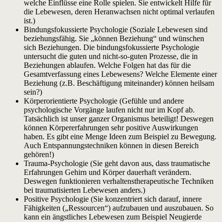
welche Einflüsse eine Rolle spielen. Sie entwickelt Hilfe für
die Lebewesen, deren Heranwachsen nicht optimal verlaufen
ist.)
Bindungsfokussierte Psychologie (Soziale Lebewesen sind
beziehungsfähig. Sie „können Beziehung“ und wünschen
sich Beziehungen. Die bindungsfokussierte Psychologie
untersucht die guten und nicht-so-guten Prozesse, die in
Beziehungen ablaufen. Welche Folgen hat das für die
Gesamtverfassung eines Lebewesens? Welche Elemente einer
Beziehung (z.B. Beschäftigung miteinander) können heilsam
sein?)
Körperorientierte Psychologie (Gefühle und andere
psychologische Vorgänge laufen nicht nur im Kopf ab.
Tatsächlich ist unser ganzer Organismus beteiligt! Deswegen
können Körpererfahrungen sehr positive Auswirkungen
haben. Es gibt eine Menge Ideen zum Beispiel zu Bewegung.
Auch Entspannungstechniken können in diesen Bereich
gehören!)
Trauma-Psychologie (Sie geht davon aus, dass traumatische
Erfahrungen Gehirn und Körper dauerhaft verändern.
Deswegen funktionieren verhaltenstherapeutische Techniken
bei traumatisierten Lebewesen anders.)
Positive Psychologie (Sie konzentriert sich darauf, innere
Fähigkeiten („Ressourcen“) aufzubauen und auszubauen. So
kann ein ängstliches Lebewesen zum Beispiel Neugierde