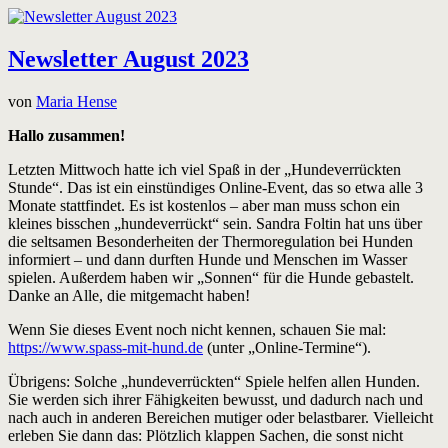
Newsletter August 2023
von
Maria Hense
Hallo zusammen!
Letzten Mittwoch hatte ich viel Spaß in der „Hundeverrückten
Stunde“. Das ist ein einstündiges Online-Event, das so etwa alle 3
Monate stattfindet. Es ist kostenlos – aber man muss schon ein
kleines bisschen „hundeverrückt“ sein. Sandra Foltin hat uns über
die seltsamen Besonderheiten der Thermoregulation bei Hunden
informiert – und dann durften Hunde und Menschen im Wasser
spielen. Außerdem haben wir „Sonnen“ für die Hunde gebastelt.
Danke an Alle, die mitgemacht haben!
Wenn Sie dieses Event noch nicht kennen, schauen Sie mal:
https://www.spass-mit-hund.de
(unter „Online-Termine“).
Übrigens: Solche „hundeverrückten“ Spiele helfen allen Hunden.
Sie werden sich ihrer Fähigkeiten bewusst, und dadurch nach und
nach auch in anderen Bereichen mutiger oder belastbarer. Vielleicht
erleben Sie dann das: Plötzlich klappen Sachen, die sonst nicht