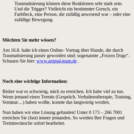
Traumatisierung können diese Reaktionen sehr stark sein.
Und die Trigger? Vielleicht ein bestimmter Geruch, ein
Farbfleck, eine Person, die zufällig anwesend war – oder eine
zufällige Bewegung.
Möchten Sie mehr wissen?
Am 16.8. halte ich einen Online- Vortrag über Hunde, die durch
Traumatisierung passiv geworden sind: sogenannte „Frozen Dogs“.
Schauen Sie hier:
www.animal-team.de
.
Noch eine wichtige Information:
Bisher war es schwierig, mich zu erreichen. Ich habe viel zu tun.
Wenn jemand einen Termin (Gespräch, Verhaltenstherapie, Training,
Seminar…) haben wollte, konnte das langwierig werden.
Nun haben wir eine Lösung gefunden! Unter 0 173 – 266 7001
erreichen Sie (fast) immer jemanden. So werden Ihre Fragen und
Terminwünsche sofort bearbeitet.