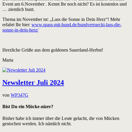
Event am 6.November . Kennt Ihr noch nicht? Es ist kostenlos und
… ziemlich bunt.
Thema im November ist: „Lass die Sonne in Dein Herz“! Mehr
erfahrt Ihr hier:
www.spass-mit-hund.de/hundverrueckt-lass-die-
sonne-in-dein-herz/
Herzliche Grüße aus dem goldenen Sauerland-Herbst!
Maria
Newsletter Juli 2024
von
WP347G
Bist Du ein Mücke-nizer?
Bisher habe ich immer über die Leute gelacht, die von Mücken
gestochen werden. Ich nämlich nicht.