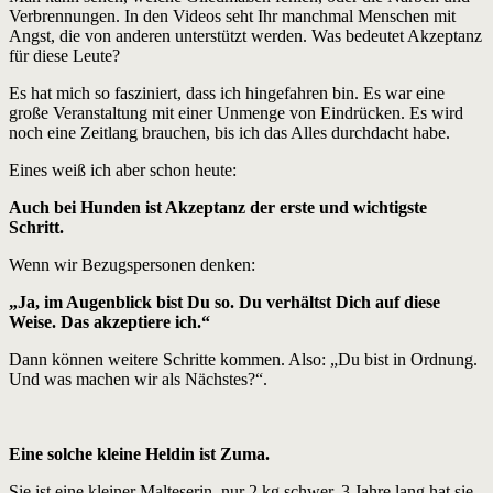
Verbrennungen. In den Videos seht Ihr manchmal Menschen mit
Angst, die von anderen unterstützt werden. Was bedeutet Akzeptanz
für diese Leute?
Es hat mich so fasziniert, dass ich hingefahren bin. Es war eine
große Veranstaltung mit einer Unmenge von Eindrücken. Es wird
noch eine Zeitlang brauchen, bis ich das Alles durchdacht habe.
Eines weiß ich aber schon heute:
Auch bei Hunden ist Akzeptanz der erste und wichtigste
Schritt.
Wenn wir Bezugspersonen denken:
„Ja, im Augenblick bist Du so. Du verhältst Dich auf diese
Weise. Das akzeptiere ich.“
Dann können weitere Schritte kommen. Also: „Du bist in Ordnung.
Und was machen wir als Nächstes?“.
Eine solche kleine Heldin ist Zuma.
Sie ist eine kleiner Malteserin, nur 2 kg schwer. 3 Jahre lang hat sie