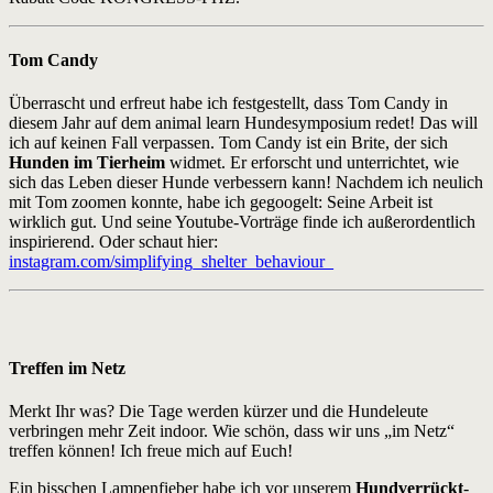
Tom Candy
Überrascht und erfreut habe ich festgestellt, dass Tom Candy in
diesem Jahr auf dem animal learn Hundesymposium redet! Das will
ich auf keinen Fall verpassen. Tom Candy ist ein Brite, der sich
Hunden im Tierheim
widmet. Er erforscht und unterrichtet, wie
sich das Leben dieser Hunde verbessern kann! Nachdem ich neulich
mit Tom zoomen konnte, habe ich gegoogelt: Seine Arbeit ist
wirklich gut. Und seine Youtube-Vorträge finde ich außerordentlich
inspirierend. Oder schaut hier:
instagram.com/simplifying_shelter_behaviour_
Treffen im Netz
Merkt Ihr was? Die Tage werden kürzer und die Hundeleute
verbringen mehr Zeit indoor. Wie schön, dass wir uns „im Netz“
treffen können! Ich freue mich auf Euch!
Ein bisschen Lampenfieber habe ich vor unserem
Hundverrückt
-