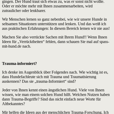
gingen. Der Hund traut sich etwas zu, was er sonst nicht wollte.
Oder er möchte mehr mit Ihnen zusammenarbeiten, wird
zutraulicher oder lenkbarer.
Wir Menschen lernen so ganz nebenbei, wie wir unsere Hunde in
seltsamen Situationen unterstützen und lenken. Und das weiß ich
aus praktischen Erfahrungen: In diesem Bereich lernen wir nie aus!
Machen Sie also verrückte Sachen mit Ihrem Hund!! Wenn Ihnen
Ideen für „Verrücktheiten“ fehlen, dann schauen Sie mal auf spass-
mit-hund.de nach.
Trauma-informiert?
Ich denke im Augenblick über Folgendes nach. Wie wichtig ist es,
dass Hundefachleute sich mit Trauma und Traumatisierung
auskennen? Das sie „trauma-Informiert“ sind?
Jeder von Ihnen kennt einen ängstlichen Hund. Viele von Ihnen
wissen, wie man einem solchen Hund hilft. Welchen Nutzen haben
dann Trauma-Begriffe? Sind das nicht einfach neue Worte für
Altbekanntes?
Mir helfen die Ideen aus der menschlichen Trauma-Forschung. Ich