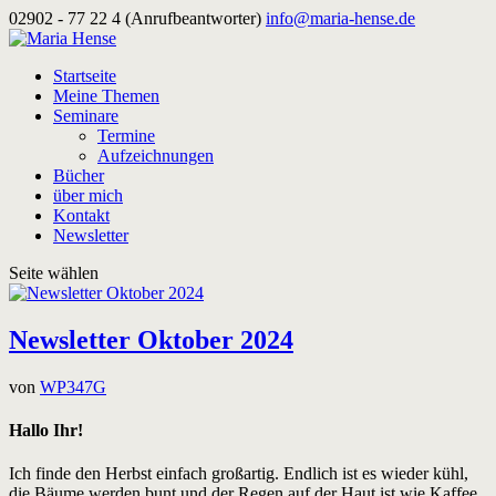
02902 - 77 22 4 (Anrufbeantworter)
info@maria-hense.de
Startseite
Meine Themen
Seminare
Termine
Aufzeichnungen
Bücher
über mich
Kontakt
Newsletter
Seite wählen
Newsletter Oktober 2024
von
WP347G
Hallo Ihr!
Ich finde den Herbst einfach großartig. Endlich ist es wieder kühl,
die Bäume werden bunt und der Regen auf der Haut ist wie Kaffee