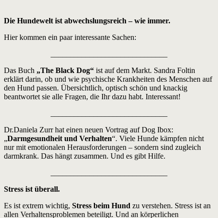
Die Hundewelt ist abwechslungsreich – wie immer.
Hier kommen ein paar interessante Sachen:
______________________________
Das Buch
„The Black Dog“
ist auf dem Markt. Sandra Foltin
erklärt darin, ob und wie psychische Krankheiten des Menschen auf
den Hund passen. Übersichtlich, optisch schön und knackig
beantwortet sie alle Fragen, die Ihr dazu habt. Interessant!
______________________________
Dr.Daniela Zurr hat einen neuen Vortrag auf Dog Ibox:
„
Darmgesundheit und Verhalten
“. Viele Hunde kämpfen nicht
nur mit emotionalen Herausforderungen – sondern sind zugleich
darmkrank. Das hängt zusammen. Und es gibt Hilfe.
______________________________
Stress ist überall.
Es ist extrem wichtig,
Stress beim Hund
zu verstehen. Stress ist an
allen Verhaltensproblemen beteiligt. Und an körperlichen