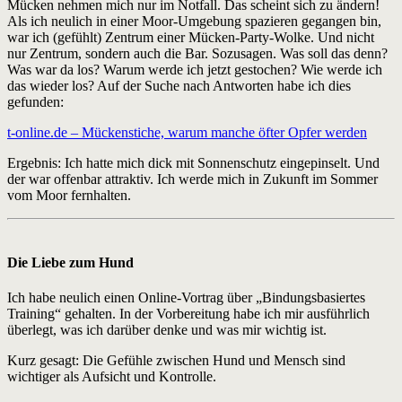
Mücken nehmen mich nur im Notfall. Das scheint sich zu ändern!
Als ich neulich in einer Moor-Umgebung spazieren gegangen bin,
war ich (gefühlt) Zentrum einer Mücken-Party-Wolke. Und nicht
nur Zentrum, sondern auch die Bar. Sozusagen. Was soll das denn?
Was war da los? Warum werde ich jetzt gestochen? Wie werde ich
das wieder los? Auf der Suche nach Antworten habe ich dies
gefunden:
t-online.de – Mückenstiche, warum manche öfter Opfer werden
Ergebnis: Ich hatte mich dick mit Sonnenschutz eingepinselt. Und
der war offenbar attraktiv. Ich werde mich in Zukunft im Sommer
vom Moor fernhalten.
Die Liebe zum Hund
Ich habe neulich einen Online-Vortrag über „Bindungsbasiertes
Training“ gehalten. In der Vorbereitung habe ich mir ausführlich
überlegt, was ich darüber denke und was mir wichtig ist.
Kurz gesagt: Die Gefühle zwischen Hund und Mensch sind
wichtiger als Aufsicht und Kontrolle.