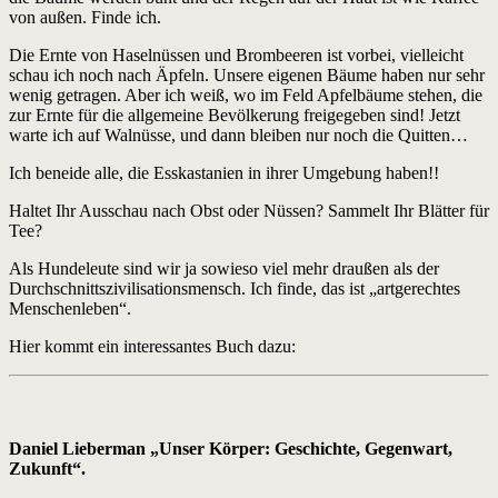
von außen. Finde ich.
Die Ernte von Haselnüssen und Brombeeren ist vorbei, vielleicht
schau ich noch nach Äpfeln. Unsere eigenen Bäume haben nur sehr
wenig getragen. Aber ich weiß, wo im Feld Apfelbäume stehen, die
zur Ernte für die allgemeine Bevölkerung freigegeben sind! Jetzt
warte ich auf Walnüsse, und dann bleiben nur noch die Quitten…
Ich beneide alle, die Esskastanien in ihrer Umgebung haben!!
Haltet Ihr Ausschau nach Obst oder Nüssen? Sammelt Ihr Blätter für
Tee?
Als Hundeleute sind wir ja sowieso viel mehr draußen als der
Durchschnittszivilisationsmensch. Ich finde, das ist „artgerechtes
Menschenleben“.
Hier kommt ein interessantes Buch dazu:
Daniel Lieberman „Unser Körper: Geschichte, Gegenwart,
Zukunft“.