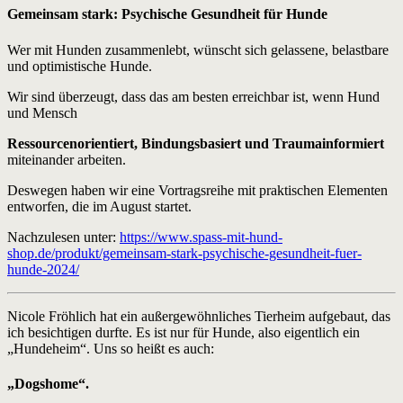
Gemeinsam stark: Psychische Gesundheit für Hunde
Wer mit Hunden zusammenlebt, wünscht sich gelassene, belastbare
und optimistische Hunde.
Wir sind überzeugt, dass das am besten erreichbar ist, wenn Hund
und Mensch
Ressourcenorientiert, Bindungsbasiert und Traumainformiert
miteinander arbeiten.
Deswegen haben wir eine Vortragsreihe mit praktischen Elementen
entworfen, die im August startet.
Nachzulesen unter:
https://www.spass-mit-hund-
shop.de/produkt/gemeinsam-stark-psychische-gesundheit-fuer-
hunde-2024/
Nicole Fröhlich hat ein außergewöhnliches Tierheim aufgebaut, das
ich besichtigen durfte. Es ist nur für Hunde, also eigentlich ein
„Hundeheim“. Uns so heißt es auch:
„Dogshome“.