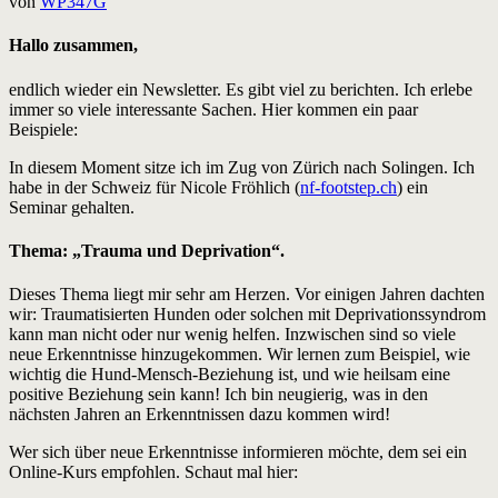
von
WP347G
Hallo zusammen,
endlich wieder ein Newsletter. Es gibt viel zu berichten. Ich erlebe
immer so viele interessante Sachen. Hier kommen ein paar
Beispiele:
In diesem Moment sitze ich im Zug von Zürich nach Solingen. Ich
habe in der Schweiz für Nicole Fröhlich (
nf-footstep.ch
) ein
Seminar gehalten.
Thema: „Trauma und Deprivation“.
Dieses Thema liegt mir sehr am Herzen. Vor einigen Jahren dachten
wir: Traumatisierten Hunden oder solchen mit Deprivationssyndrom
kann man nicht oder nur wenig helfen. Inzwischen sind so viele
neue Erkenntnisse hinzugekommen. Wir lernen zum Beispiel, wie
wichtig die Hund-Mensch-Beziehung ist, und wie heilsam eine
positive Beziehung sein kann! Ich bin neugierig, was in den
nächsten Jahren an Erkenntnissen dazu kommen wird!
Wer sich über neue Erkenntnisse informieren möchte, dem sei ein
Online-Kurs empfohlen. Schaut mal hier: