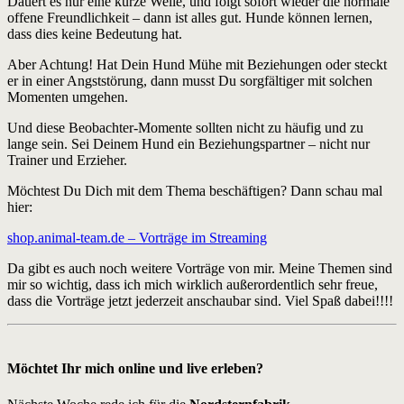
Dauert es nur eine kurze Weile, und folgt sofort wieder die normale
offene Freundlichkeit – dann ist alles gut. Hunde können lernen,
dass dies keine Bedeutung hat.
Aber Achtung! Hat Dein Hund Mühe mit Beziehungen oder steckt
er in einer Angststörung, dann musst Du sorgfältiger mit solchen
Momenten umgehen.
Und diese Beobachter-Momente sollten nicht zu häufig und zu
lange sein. Sei Deinem Hund ein Beziehungspartner – nicht nur
Trainer und Erzieher.
Möchtest Du Dich mit dem Thema beschäftigen? Dann schau mal
hier:
shop.animal-team.de – Vorträge im Streaming
Da gibt es auch noch weitere Vorträge von mir. Meine Themen sind
mir so wichtig, dass ich mich wirklich außerordentlich sehr freue,
dass die Vorträge jetzt jederzeit anschaubar sind. Viel Spaß dabei!!!!
Möchtet Ihr mich online und live erleben?