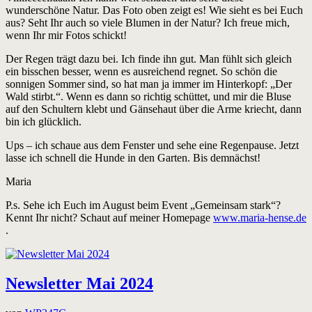
wunderschöne Natur. Das Foto oben zeigt es! Wie sieht es bei Euch
aus? Seht Ihr auch so viele Blumen in der Natur? Ich freue mich,
wenn Ihr mir Fotos schickt!
Der Regen trägt dazu bei. Ich finde ihn gut. Man fühlt sich gleich
ein bisschen besser, wenn es ausreichend regnet. So schön die
sonnigen Sommer sind, so hat man ja immer im Hinterkopf: „Der
Wald stirbt.“. Wenn es dann so richtig schüttet, und mir die Bluse
auf den Schultern klebt und Gänsehaut über die Arme kriecht, dann
bin ich glücklich.
Ups – ich schaue aus dem Fenster und sehe eine Regenpause. Jetzt
lasse ich schnell die Hunde in den Garten. Bis demnächst!
Maria
P.s. Sehe ich Euch im August beim Event „Gemeinsam stark“?
Kennt Ihr nicht? Schaut auf meiner Homepage
www.maria-hense.de
.
Newsletter Mai 2024