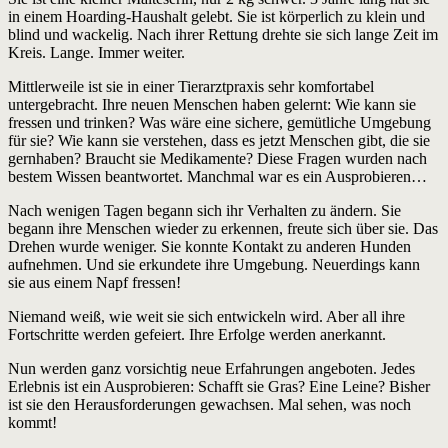
in einem Hoarding-Haushalt gelebt. Sie ist körperlich zu klein und
blind und wackelig. Nach ihrer Rettung drehte sie sich lange Zeit im
Kreis. Lange. Immer weiter.
Mittlerweile ist sie in einer Tierarztpraxis sehr komfortabel
untergebracht. Ihre neuen Menschen haben gelernt: Wie kann sie
fressen und trinken? Was wäre eine sichere, gemütliche Umgebung
für sie? Wie kann sie verstehen, dass es jetzt Menschen gibt, die sie
gernhaben? Braucht sie Medikamente? Diese Fragen wurden nach
bestem Wissen beantwortet. Manchmal war es ein Ausprobieren…
Nach wenigen Tagen begann sich ihr Verhalten zu ändern. Sie
begann ihre Menschen wieder zu erkennen, freute sich über sie. Das
Drehen wurde weniger. Sie konnte Kontakt zu anderen Hunden
aufnehmen. Und sie erkundete ihre Umgebung. Neuerdings kann
sie aus einem Napf fressen!
Niemand weiß, wie weit sie sich entwickeln wird. Aber all ihre
Fortschritte werden gefeiert. Ihre Erfolge werden anerkannt.
Nun werden ganz vorsichtig neue Erfahrungen angeboten. Jedes
Erlebnis ist ein Ausprobieren: Schafft sie Gras? Eine Leine? Bisher
ist sie den Herausforderungen gewachsen. Mal sehen, was noch
kommt!