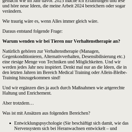
gemacht wie im Jahr davor. 2023 mache ich Erfahrungen und lese
und höre neue Ideen, die meine Arbeit 2024 bereichern oder sogar
verändern.
Wie traurig wäre es, wenn Alles immer gleich wäre.
Daraus entstand folgende Frage:
Warum wenden wir bei Tieren nur Verhaltenstherapie an?
Natürlich gehören zur Verhaltenstherapie (Managen,
Gegenkonditionieren, Alternativverhalten, Desensibilisierung etc.)
eine riesige Menge von Techniken und Möglichkeiten. Und wir
werden jedes Jahr neu inspiriert. Denkt mal nur an die Ideen, die in
den letzten Jahren im Bereich Medical Training oder Allein-Bleibe-
Training hinzugekommen sind!
Und wir ergänzen dies ja auch durch Maßnahmen wie artgerechte
Haltung und Enrichement.
Aber trotzdem…
Was ist mit Ansätzen aus folgenden Bereichen?
Entwicklungspsychologie (Sie beschäftigt sich damit, wie das
Nervensystem sich bei Heranwachsen entwickelt – und